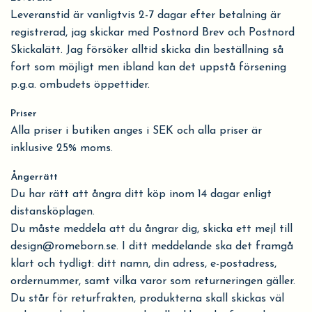
Leveranstid är vanligtvis 2-7 dagar efter betalning är
registrerad, jag skickar med Postnord Brev och Postnord
Skickalätt. Jag försöker alltid skicka din beställning så
fort som möjligt men ibland kan det uppstå försening
p.g.a. ombudets öppettider.
Priser
Alla priser i butiken anges i SEK och alla priser är
inklusive 25% moms.
Ångerrätt
Du har rätt att ångra ditt köp inom 14 dagar enligt
distansköplagen.
Du måste meddela att du ångrar dig, skicka ett mejl till
design@romeborn.se
. I ditt meddelande ska det framgå
klart och tydligt: ditt namn, din adress, e-postadress,
ordernummer, samt vilka varor som returneringen gäller.
Du står för returfrakten, produkterna skall skickas väl