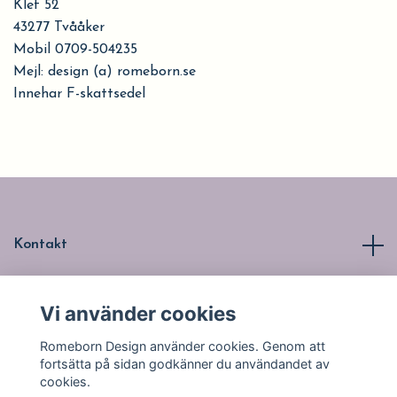
Klef 52
43277 Tvååker
Mobil 0709-504235
Mejl: design (a) romeborn.se
Innehar F-skattsedel
Kontakt
Läs mer
Vi använder cookies
Romeborn Design använder cookies. Genom att
Sociala medier
fortsätta på sidan godkänner du användandet av
cookies.