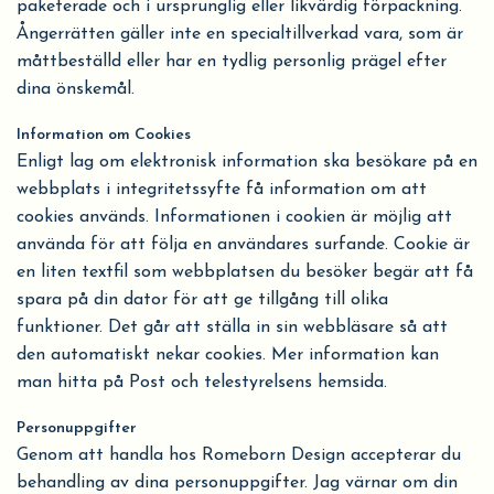
paketerade och i ursprunglig eller likvärdig förpackning.
Ångerrätten gäller inte en specialtillverkad vara, som är
måttbeställd eller har en tydlig personlig prägel efter
dina önskemål.
Information om Cookies
Enligt lag om elektronisk information ska besökare på en
webbplats i integritetssyfte få information om att
cookies används. Informationen i cookien är möjlig att
använda för att följa en användares surfande. Cookie är
en liten textfil som webbplatsen du besöker begär att få
spara på din dator för att ge tillgång till olika
funktioner. Det går att ställa in sin webbläsare så att
den automatiskt nekar cookies. Mer information kan
man hitta på Post och telestyrelsens hemsida.
Personuppgifter
Genom att handla hos Romeborn Design accepterar du
behandling av dina personuppgifter. Jag värnar om din