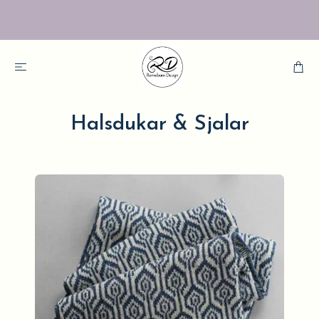
Halsdukar & Sjalar