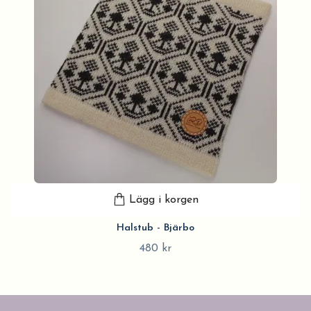
Lägg i korgen
Halstub - Bjärbo
480 kr