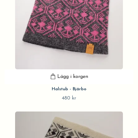
Lägg i korgen
Halstub - Bjärbo
480 kr