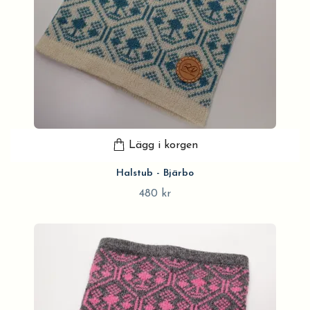
Lägg i korgen
Halstub - Bjärbo
480 kr