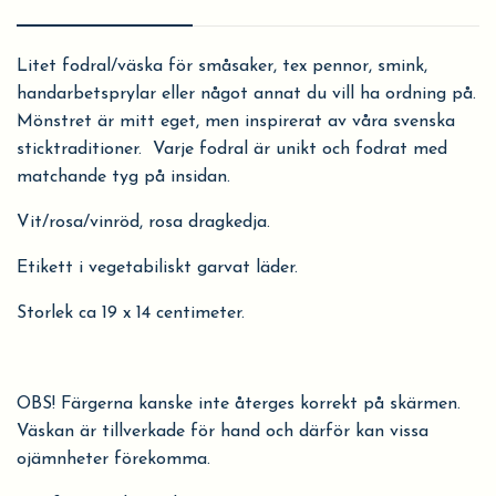
Litet fodral/väska för småsaker, tex pennor, smink,
handarbetsprylar eller något annat du vill ha ordning på.
Mönstret är mitt eget, men inspirerat av våra svenska
sticktraditioner.
Varje fodral är unikt och fodrat med
matchande tyg på insidan.
Vit/rosa/vinröd, rosa dragkedja.
Etikett i vegetabiliskt garvat läder.
Storlek ca 19 x 14 centimeter.
OBS! Färgerna kanske inte återges korrekt på skärmen.
Väskan är tillverkade för hand och därför kan vissa
ojämnheter förekomma.