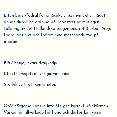
Liten börs /fodral för småsaker, tex mynt, eller något
annat du vill ha ordning på. Mönstret är min egen
tolkning av det Halländska bingemönstret Bjärbo.
Varje
fodral är unikt och fodrat med matchande tyg på
insidan.
Blå / beige, svart dragkedja.
Etikett i vegetabiliskt garvat läder.
Storlek ca 11 x 11 centimeter.
OBS! Färgerna kanske inte återges korrekt på skärmen.
Väskan är tillverkade för hand och därför kan vissa