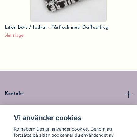
Liten börs / fodral - Fårflock med Daffodiltyg
Slut i lager
Kontakt
Läs mer
Vi använder cookies
Romeborn Design använder cookies. Genom att
Sociala medier
fortsätta på sidan godkänner du användandet av