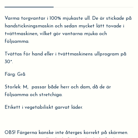
Varma torgvantar i 100% mjukaste ull. De är stickade på
handstickningsmaskin och sedan mycket lätt tovade i
tvättmaskinen, vilket gör vantarna mjuka och
följsamma.
Tvättas för hand eller i tvättmaskinens ullprogram på
30˚.
Färg: Grå
Storlek: M, passar både herr och dam, då de är
följsamma och stretchiga.
Etikett i vegetabiliskt garvat läder.
OBS! Färgerna kanske inte återges korrekt på skärmen.