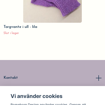
Torgvante i ull - lila
Slut i lager
Kontakt
Läs mer
Vi använder cookies
Romeborn Design använder cookies. Genom att
Sociala medier