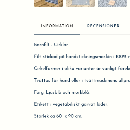
INFORMATION
RECENSIONER
Barnfilt - Cirklar
Filt stickad på handstickningsmaskin i 100% m
Cirkelformer i olika varianter är vanligt för
Tvättas för hand eller i tvättmaskinens ullpr
Färg: Ljusblå och mörkblå.
Etikett i vegetabiliskt garvat läder.
Storlek ca 60 x 90 cm.