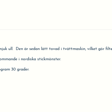
juk ull. Den är sedan lätt tovad i tvättmaskin, vilket gör fil
ekommande i nordiska stickmönster.
ogram 30 grader.