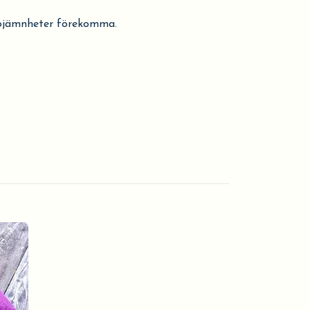
a ojämnheter förekomma.