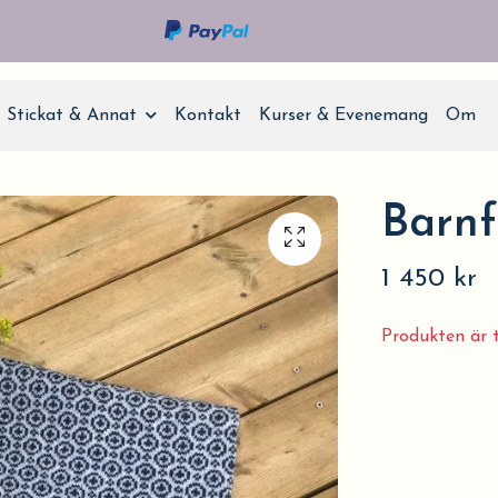
Stickat & Annat
Kontakt
Kurser & Evenemang
Om
Barnfi
1 450 kr
Produkten är ty