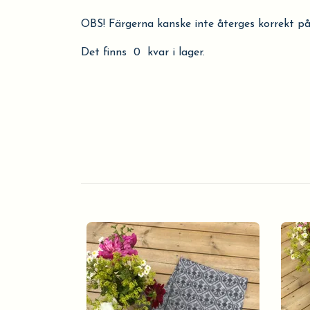
OBS! Färgerna kanske inte återges korrekt på
Det finns 0 kvar i lager.